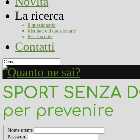
Novità
La ricerca
Il questionario
Risultati del questionario
Per le scuole
Contatti
SPORT SENZA 
per prevenire
Nome utente
Password